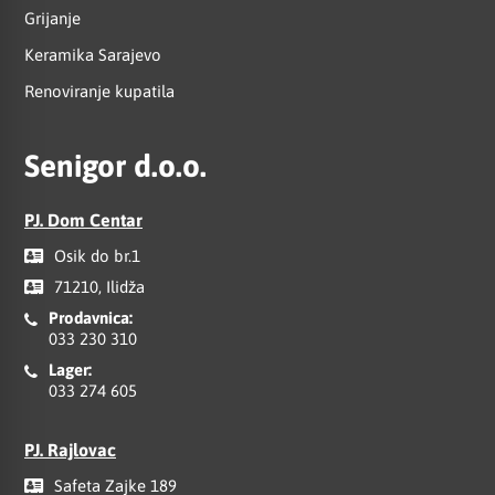
Grijanje
Keramika Sarajevo
Renoviranje kupatila
Senigor d.o.o.
PJ. Dom Centar
Osik do br.1
71210, Ilidža
Prodavnica:
033 230 310
Lager:
033 274 605
PJ. Rajlovac
Safeta Zajke 189