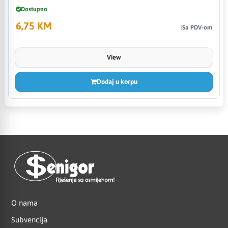
Dostupno
6,75 KM
Sa PDV-om
View
Dodaj u korpu
O nama
Subvencija