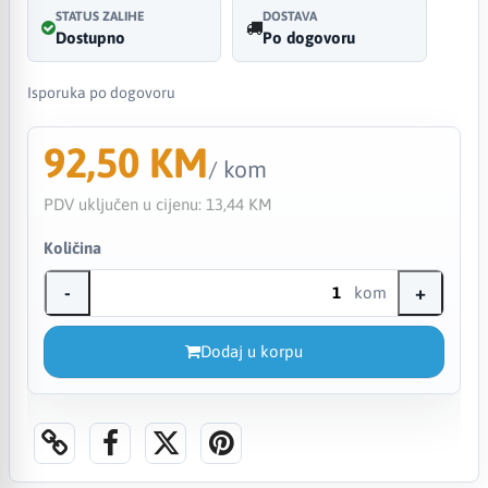
STATUS ZALIHE
DOSTAVA
Dostupno
Po dogovoru
Isporuka po dogovoru
92,50 KM
/ kom
PDV uključen u cijenu:
13,44 KM
Količina
-
+
kom
Dodaj u korpu