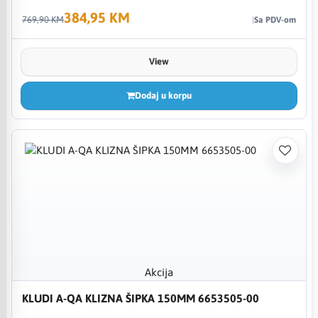
384,95 KM
769,90 KM
Sa PDV-om
View
Dodaj u korpu
Akcija
KLUDI A-QA KLIZNA ŠIPKA 150MM 6653505-00