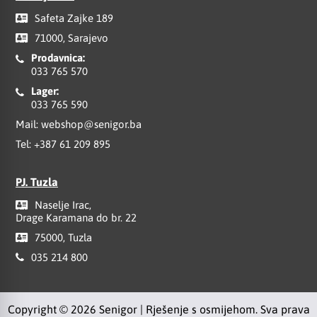
Safeta Zajke 189
71000, Sarajevo
Prodavnica:
033 765 570
Lager:
033 765 590
Mail:
webshop@senigor.ba
Tel:
+387 61 209 895
PJ. Tuzla
Naselje Irac,
Drage Karamana do br. 22
75000, Tuzla
035 214 800
Copyright © 2026 Senigor | Rješenje s osmijehom. Sva prava