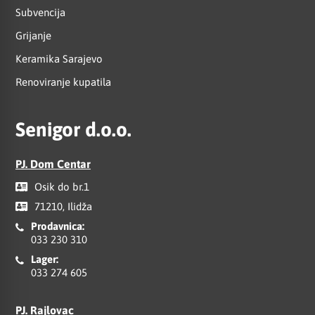
Subvencija
Grijanje
Keramika Sarajevo
Renoviranje kupatila
Senigor d.o.o.
PJ. Dom Centar
Osik do br.1
71210, Ilidža
Prodavnica:
033 230 310
Lager:
033 274 605
PJ. Rajlovac