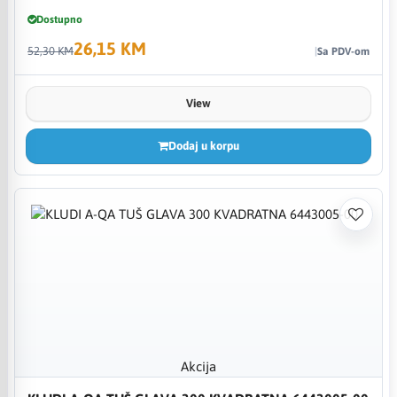
Dostupno
26,15 KM
52,30 KM
Sa PDV-om
View
Dodaj u korpu
Akcija