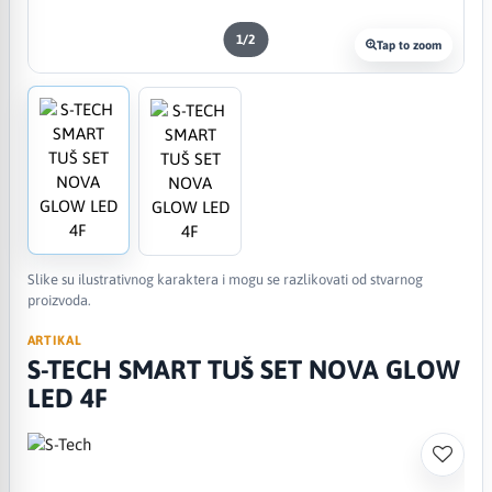
1
/
2
Tap to zoom
Slike su ilustrativnog karaktera i mogu se razlikovati od stvarnog
proizvoda.
ARTIKAL
S-TECH SMART TUŠ SET NOVA GLOW
LED 4F