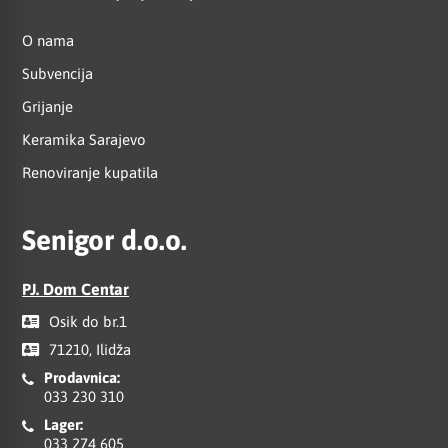
O nama
Subvencija
Grijanje
Keramika Sarajevo
Renoviranje kupatila
Senigor d.o.o.
PJ. Dom Centar
Osik do br.1
71210, Ilidža
Prodavnica:
033 230 310
Lager:
033 274 605