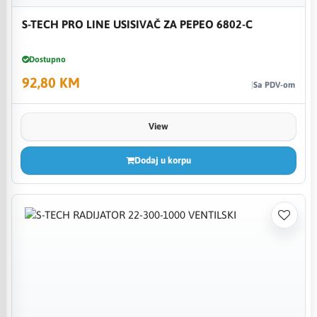
S-TECH PRO LINE USISIVAČ ZA PEPEO 6802-C
Dostupno
92,80 KM
Sa PDV-om
View
Dodaj u korpu