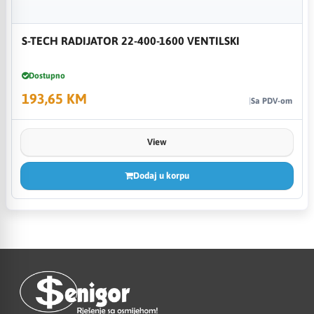
S-TECH RADIJATOR 22-400-1600 VENTILSKI
Dostupno
193,65 KM
Sa PDV-om
View
Dodaj u korpu