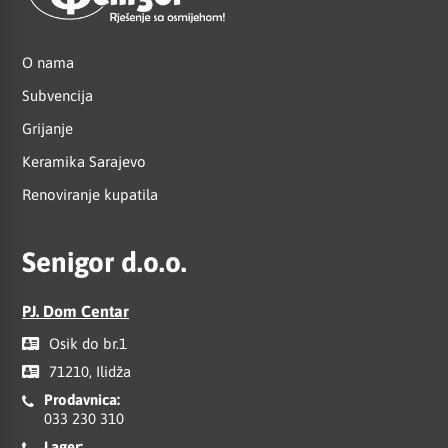
O nama
Subvencija
Grijanje
Keramika Sarajevo
Renoviranje kupatila
Senigor d.o.o.
PJ. Dom Centar
Osik do br.1
71210, Ilidža
Prodavnica:
033 230 310
Lager: