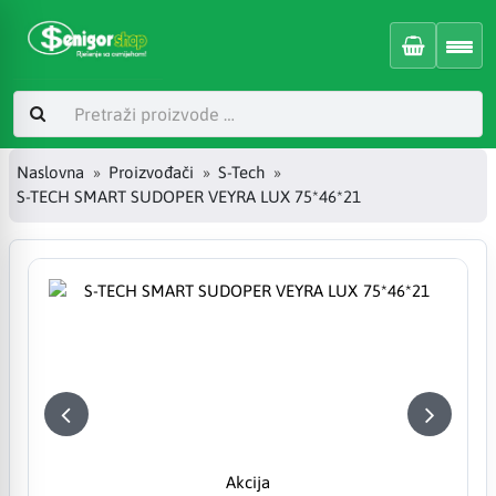
Naslovna
Proizvođači
S-Tech
S-TECH SMART SUDOPER VEYRA LUX 75*46*21
Akcija