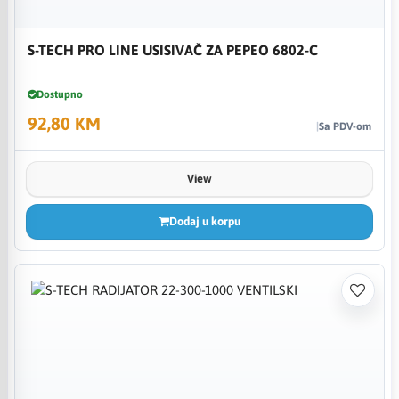
S-TECH PRO LINE USISIVAČ ZA PEPEO 6802-C
Dostupno
92,80 KM
Sa PDV-om
View
Dodaj u korpu