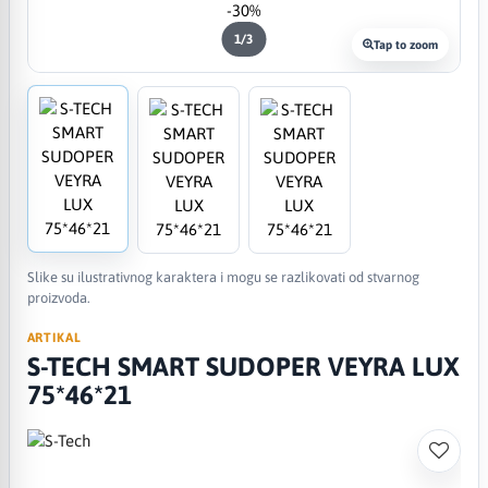
-30%
1
/
3
Tap to zoom
Slike su ilustrativnog karaktera i mogu se razlikovati od stvarnog
proizvoda.
ARTIKAL
S-TECH SMART SUDOPER VEYRA LUX
75*46*21