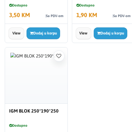
Dostupno
Dostupno
3,50 KM
1,90 KM
Sa PDV-om
Sa PDV-om
View
Dodaj u korpu
View
Dodaj u korpu
IGM BLOK 250*190*250
Dostupno