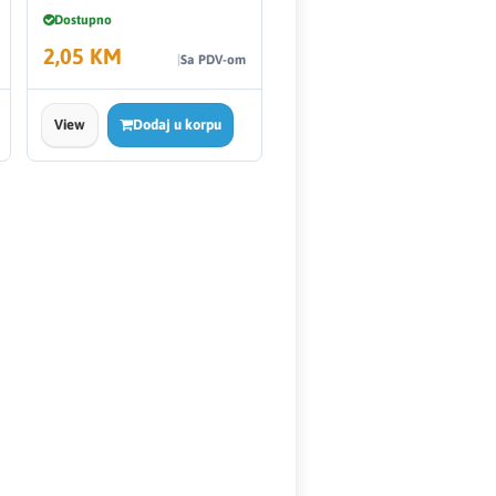
Dostupno
2,05 KM
Sa PDV-om
View
Dodaj u korpu