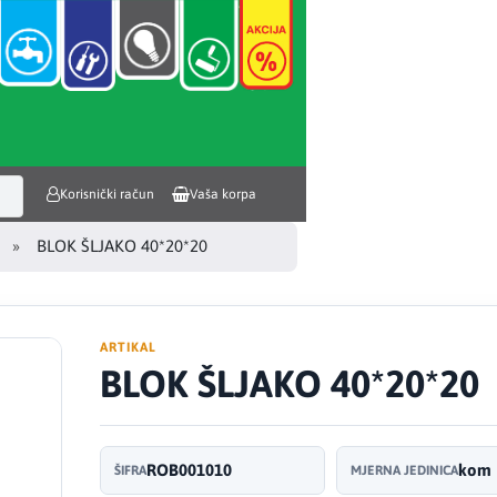
Korisnički račun
Vaša korpa
BLOK ŠLJAKO 40*20*20
ARTIKAL
BLOK ŠLJAKO 40*20*20
ROB001010
kom
ŠIFRA
MJERNA JEDINICA