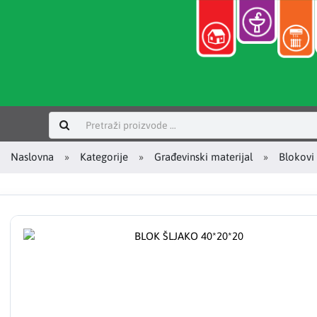
Prijavi se
Naslovna
Kategorije
Građevinski materijal
Blokovi