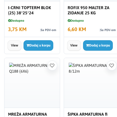
I-CRNI TOPTERM BLOK
ROFIX 950 MALTER ZA
(25) 38*25*24
ZIDANJE 25 KG
Dostupno
Dostupno
3,75 KM
6,60 KM
Sa PDV-om
Sa PDV-om
View
Dodaj u korpu
View
Dodaj u korpu
MREŽA ARMATURNA
ŠIPKA ARMATURNA fi