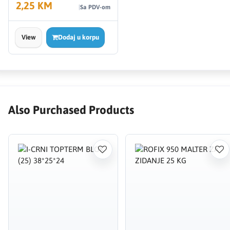
2,25 KM
Sa PDV-om
View
Dodaj u korpu
Also Purchased Products