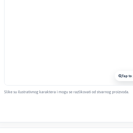
Tap to
Slike su ilustrativnog karaktera i mogu se razlikovati od stvarnog proizvoda.